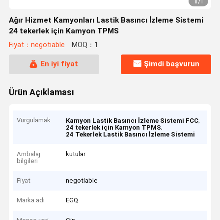
1
/
1
Ağır Hizmet Kamyonları Lastik Basıncı İzleme Sistemi
24 tekerlek için Kamyon TPMS
Fiyat：negotiable
MOQ：1
En iyi fiyat
Şimdi başvurun
Ürün Açıklaması
Vurgulamak
,
Kamyon Lastik Basıncı İzleme Sistemi FCC
,
24 tekerlek için Kamyon TPMS
24 Tekerlek Lastik Basıncı İzleme Sistemi
Ambalaj
kutular
bilgileri
Fiyat
negotiable
Marka adı
EGQ