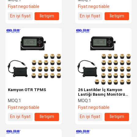
Fiyat:
negotiable
Fiyat:
negotiable
En iyi fiyat
İletişim
En iyi fiyat
İletişim
Kamyon OTR TPMS
26 Lastikler İç Kamyon
Lastiği Basınç Monitörü
OTR TPMS
MOQ:
1
MOQ:
1
Fiyat:
negotiable
Fiyat:
negotiable
En iyi fiyat
İletişim
En iyi fiyat
İletişim