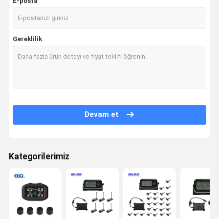
E-posta
Gereklilik
Devam et
Kategorilerimiz