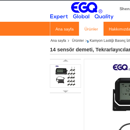
Shen
Ana sayfa
Ürünler
Hakkımızd
Ana sayfa
Ürünler
Kamyon Lastiği Basınç İz
14 sensör demeti, Tekrarlayıcılar,