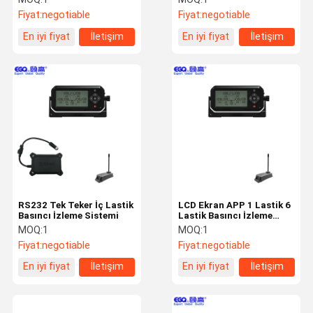
Fiyat:
negotiable
Fiyat:
negotiable
En iyi fiyat
İletişim
En iyi fiyat
İletişim
RS232 Tek Teker İç Lastik
LCD Ekran APP 1 Lastik 6
Basıncı İzleme Sistemi
Lastik Basıncı İzleme
Sistemi
MOQ:
1
MOQ:
1
Fiyat:
negotiable
Fiyat:
negotiable
En iyi fiyat
İletişim
En iyi fiyat
İletişim